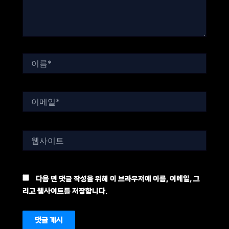
요...
이
름
*
이
메
일
*
웹
사
이
트
다음 번 댓글 작성을 위해 이 브라우저에 이름, 이메일, 그
리고 웹사이트를 저장합니다.