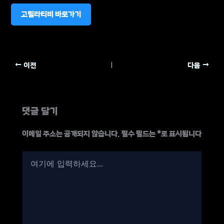
고릴라티비 바로가기
이전
다음
댓글 달기
이메일 주소는 공개되지 않습니다.
필수 필드는
*
로 표시됩니다
여
기
에
입
력
하
세